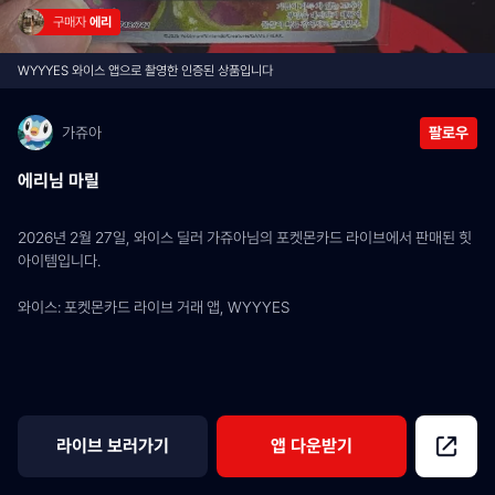
구매자 
에리
WYYYES 와이스 앱으로 촬영한 인증된 상품입니다
가쥬아
팔로우
에리님 마릴
2026년 2월 27일, 와이스 딜러 가쥬아님의 포켓몬카드 라이브에서 판매된 힛 
아이템입니다.
와이스: 포켓몬카드 라이브 거래 앱, WYYYES
라이브 보러가기
앱 다운받기