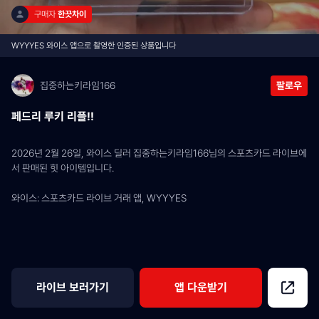
구매자 
한끗차이
WYYYES 와이스 앱으로 촬영한 인증된 상품입니다
집중하는키라임166
팔로우
페드리 루키 리플!!
2026년 2월 26일, 와이스 딜러 집중하는키라임166님의 스포츠카드 라이브에
서 판매된 힛 아이템입니다.
와이스: 스포츠카드 라이브 거래 앱, WYYYES
라이브 보러가기
앱 다운받기