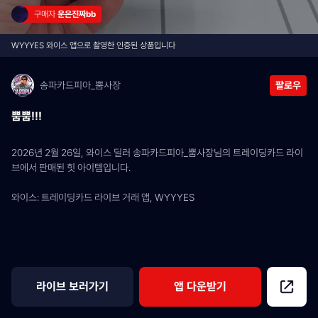
구매자 
운은진짜bb
WYYYES 와이스 앱으로 촬영한 인증된 상품입니다
송파카드피아_뿜사장
팔로우
뿜뿜!!!
2026년 2월 26일, 와이스 딜러 송파카드피아_뿜사장님의 트레이딩카드 라이
브에서 판매된 힛 아이템입니다.
와이스: 트레이딩카드 라이브 거래 앱, WYYYES
라이브 보러가기
앱 다운받기