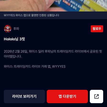
WYYYES 와이스 앱으로 촬영한 인증된 상품입니다
후파
팔로우
Hololo님 3힛
2026년 2월 26일, 와이스 딜러 후파님의 트레이딩카드 라이브에서 공유된 힛 
아이템입니다.
와이스: 트레이딩카드 라이브 거래 앱, WYYYES
라이브 보러가기
앱 다운받기