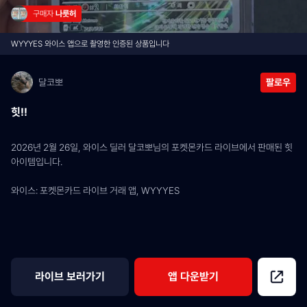
구매자 
나룻허
WYYYES 와이스 앱으로 촬영한 인증된 상품입니다
달코뽀
팔로우
힛!!
2026년 2월 26일, 와이스 딜러 달코뽀님의 포켓몬카드 라이브에서 판매된 힛 
아이템입니다.
와이스: 포켓몬카드 라이브 거래 앱, WYYYES
라이브 보러가기
앱 다운받기