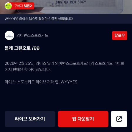
구매자 
멜론2
WYYYES 와이스 앱으로 촬영한 인증된 상품입니다
와이번스스포츠카드
팔로우
톨레 그린오토 /99
2026년 2월 25일, 와이스 딜러 와이번스스포츠카드님의 스포츠카드 라이브
에서 판매된 힛 아이템입니다.
와이스: 스포츠카드 라이브 거래 앱, WYYYES
라이브 보러가기
앱 다운받기