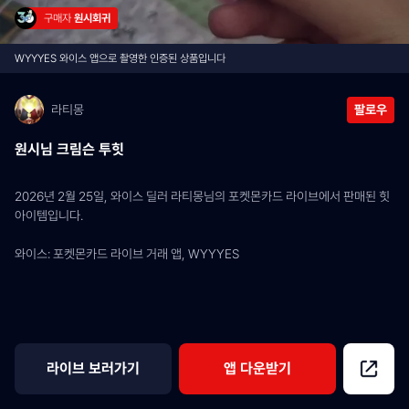
구매자 
원시회귀
WYYYES 와이스 앱으로 촬영한 인증된 상품입니다
라티몽
팔로우
원시님 크림슨 투힛
2026년 2월 25일, 와이스 딜러 라티몽님의 포켓몬카드 라이브에서 판매된 힛 
아이템입니다.
와이스: 포켓몬카드 라이브 거래 앱, WYYYES
라이브 보러가기
앱 다운받기