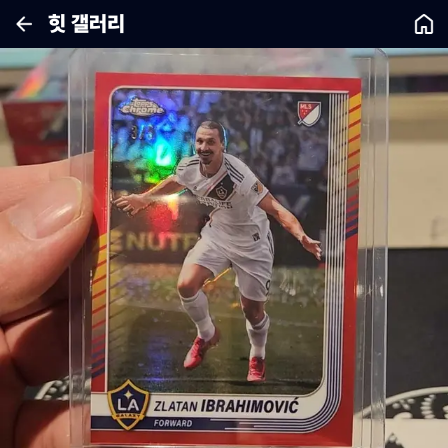
힛 갤러리