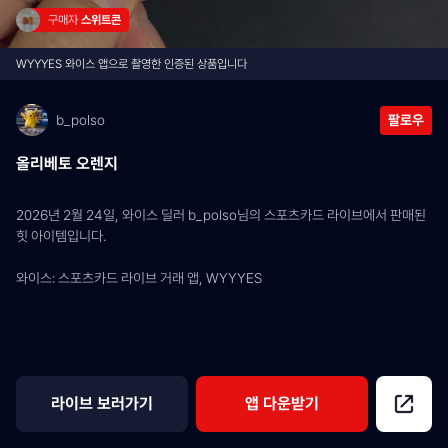
구매자 
스위트콘
WYYYES 와이스 앱으로 촬영한 인증된 상품입니다
b_polso
팔로우
올리베토 오렌지
2026년 2월 24일, 와이스 딜러 b_polso님의 스포츠카드 라이브에서 판매된 
힛 아이템입니다.
와이스: 스포츠카드 라이브 거래 앱, WYYYES
라이브 보러가기
앱 다운받기