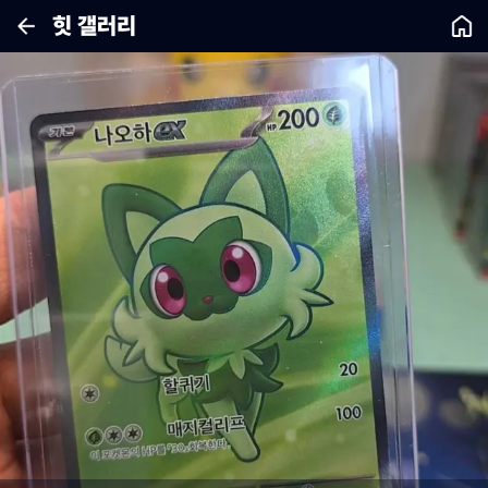
힛 갤러리