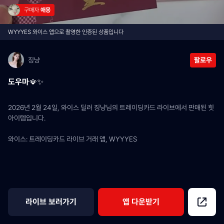
구매자 
애몽
WYYYES 와이스 앱으로 촬영한 인증된 상품입니다
징냥
팔로우
도우마🪭✨
2026년 2월 24일, 와이스 딜러 징냥님의 트레이딩카드 라이브에서 판매된 힛 
아이템입니다.
와이스: 트레이딩카드 라이브 거래 앱, WYYYES
라이브 보러가기
앱 다운받기