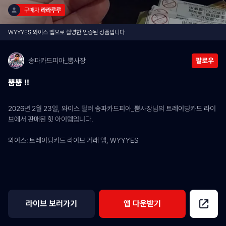
구매자 
라라루루
WYYYES 와이스 앱으로 촬영한 인증된 상품입니다
송파카드피아_뿜사장
팔로우
뿜뿜 !!
2026년 2월 23일, 와이스 딜러 송파카드피아_뿜사장님의 트레이딩카드 라이
브에서 판매된 힛 아이템입니다.
와이스: 트레이딩카드 라이브 거래 앱, WYYYES
라이브 보러가기
앱 다운받기