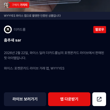
구매자 
가지띠
WYYYES 와이스 앱으로 촬영한 인증된 상품입니다
더카드룸
팔로우
춤추새 sar
2026년 2월 22일, 와이스 딜러 더카드룸님의 포켓몬카드 라이브에서 판매된 
힛 아이템입니다.
와이스: 포켓몬카드 라이브 거래 앱, WYYYES
라이브 보러가기
앱 다운받기