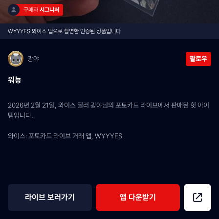
구매자 
시그니처
WYYYES 와이스 앱으로 촬영한 인증된 상품입니다
광야
팔로우
워뇽
2026년 2월 21일, 와이스 딜러 광야님의 포토카드 라이브에서 판매된 힛 아이
템입니다.
와이스: 포토카드 라이브 거래 앱, WYYYES
라이브 보러가기
앱 다운받기