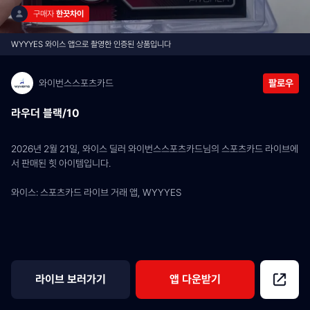
구매자 
한끗차이
WYYYES 와이스 앱으로 촬영한 인증된 상품입니다
와이번스스포츠카드
팔로우
라우더 블랙/10
2026년 2월 21일, 와이스 딜러 와이번스스포츠카드님의 스포츠카드 라이브에
서 판매된 힛 아이템입니다.
와이스: 스포츠카드 라이브 거래 앱, WYYYES
라이브 보러가기
앱 다운받기