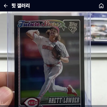
힛 갤러리