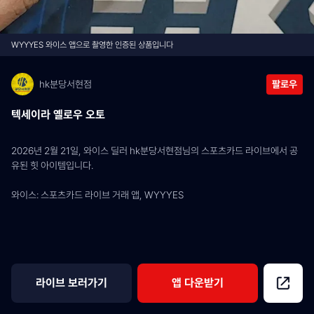
WYYYES 와이스 앱으로 촬영한 인증된 상품입니다
hk분당서현점
팔로우
텍세이라 옐로우 오토
2026년 2월 21일, 와이스 딜러 hk분당서현점님의 스포츠카드 라이브에서 공
유된 힛 아이템입니다.
와이스: 스포츠카드 라이브 거래 앱, WYYYES
라이브 보러가기
앱 다운받기