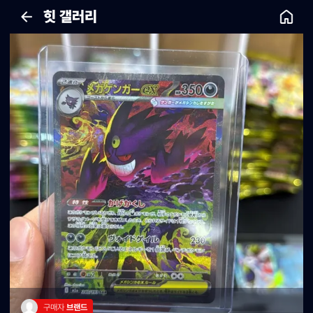
힛 갤러리
구매자 
브랜드