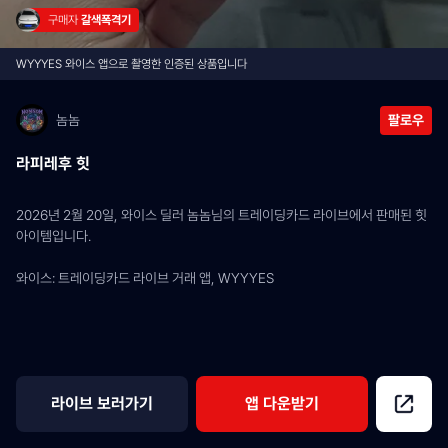
구매자 
갈색폭격기
WYYYES 와이스 앱으로 촬영한 인증된 상품입니다
놈놈
팔로우
라피레후 힛
2026년 2월 20일, 와이스 딜러 놈놈님의 트레이딩카드 라이브에서 판매된 힛 
아이템입니다.
와이스: 트레이딩카드 라이브 거래 앱, WYYYES
라이브 보러가기
앱 다운받기