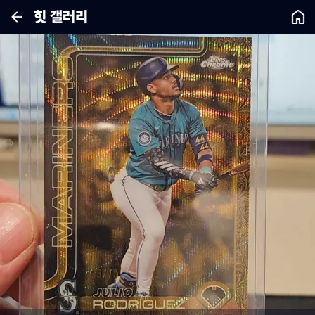
힛 갤러리