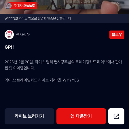
구매자 
호놀놀로
WYYYES 와이스 앱으로 촬영한 인증된 상품입니다
짼사랑쭈
팔로우
GP!!
2026년 2월 20일, 와이스 딜러 짼사랑쭈님의 트레이딩카드 라이브에서 판매
된 힛 아이템입니다.
와이스: 트레이딩카드 라이브 거래 앱, WYYYES
라이브 보러가기
앱 다운받기