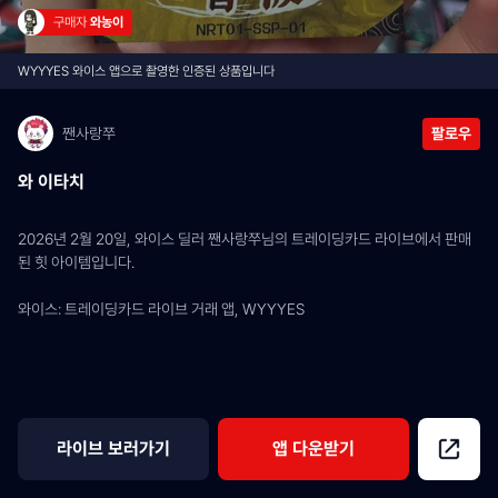
구매자 
와농이
WYYYES 와이스 앱으로 촬영한 인증된 상품입니다
짼사랑쭈
팔로우
와 이타치
2026년 2월 20일, 와이스 딜러 짼사랑쭈님의 트레이딩카드 라이브에서 판매
된 힛 아이템입니다.
와이스: 트레이딩카드 라이브 거래 앱, WYYYES
라이브 보러가기
앱 다운받기