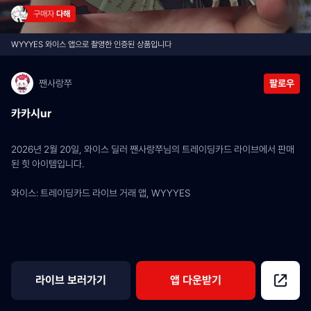
구매자 
다해
WYYYES 와이스 앱으로 촬영한 인증된 상품입니다
짼사랑쭈
팔로우
카카시ur
2026년 2월 20일, 와이스 딜러 짼사랑쭈님의 트레이딩카드 라이브에서 판매
된 힛 아이템입니다.
와이스: 트레이딩카드 라이브 거래 앱, WYYYES
라이브 보러가기
앱 다운받기