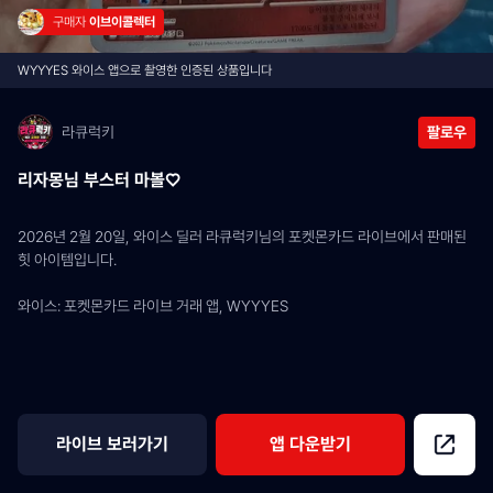
구매자 
이브이콜렉터
WYYYES 와이스 앱으로 촬영한 인증된 상품입니다
라큐럭키
팔로우
리자몽님 부스터 마볼♡
2026년 2월 20일, 와이스 딜러 라큐럭키님의 포켓몬카드 라이브에서 판매된 
힛 아이템입니다.
와이스: 포켓몬카드 라이브 거래 앱, WYYYES
라이브 보러가기
앱 다운받기