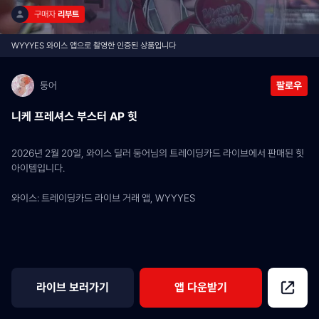
구매자 
리부트
WYYYES 와이스 앱으로 촬영한 인증된 상품입니다
둥어
팔로우
니케 프레셔스 부스터 AP 힛
2026년 2월 20일, 와이스 딜러 둥어님의 트레이딩카드 라이브에서 판매된 힛 
아이템입니다.
와이스: 트레이딩카드 라이브 거래 앱, WYYYES
라이브 보러가기
앱 다운받기