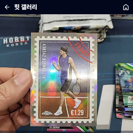
힛 갤러리