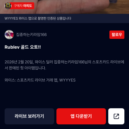
구매자 
마피도
WYYYES 와이스 앱으로 촬영한 인증된 상품입니다
집중하는키라임166
팔로우
Rublev 골드 오토!!
2026년 2월 20일, 와이스 딜러 집중하는키라임166님의 스포츠카드 라이브에
서 판매된 힛 아이템입니다.
와이스: 스포츠카드 라이브 거래 앱, WYYYES
라이브 보러가기
앱 다운받기