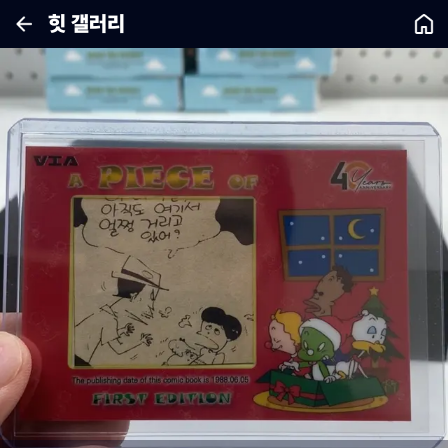
힛 갤러리