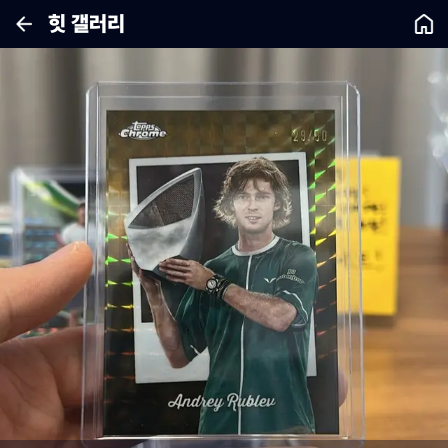
힛 갤러리