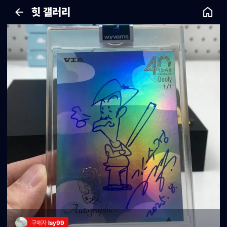
힛 갤러리
구매자 
lsy99