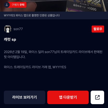
구매자 
우럭
WYYYES 와이스 앱으로 촬영한 인증된 상품입니다
son77
팔로우
캐럿 sp
2026년 2월 19일, 와이스 딜러 son77님의 트레이딩카드 라이브에서 판매된 
힛 아이템입니다.
와이스: 트레이딩카드 라이브 거래 앱, WYYYES
라이브 보러가기
앱 다운받기