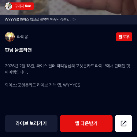
구매자 
finn
WYYYES 와이스 앱으로 촬영한 인증된 상품입니다
라티몽
팔로우
핀님 울트라맨
2026년 2월 18일, 와이스 딜러 라티몽님의 포켓몬카드 라이브에서 판매된 힛 
아이템입니다.
와이스: 포켓몬카드 라이브 거래 앱, WYYYES
라이브 보러가기
앱 다운받기