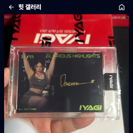
힛 갤러리