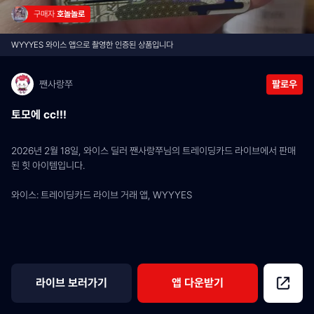
구매자 
호놀놀로
WYYYES 와이스 앱으로 촬영한 인증된 상품입니다
짼사랑쭈
팔로우
토모에 cc!!!
2026년 2월 18일, 와이스 딜러 짼사랑쭈님의 트레이딩카드 라이브에서 판매
된 힛 아이템입니다.
와이스: 트레이딩카드 라이브 거래 앱, WYYYES
라이브 보러가기
앱 다운받기