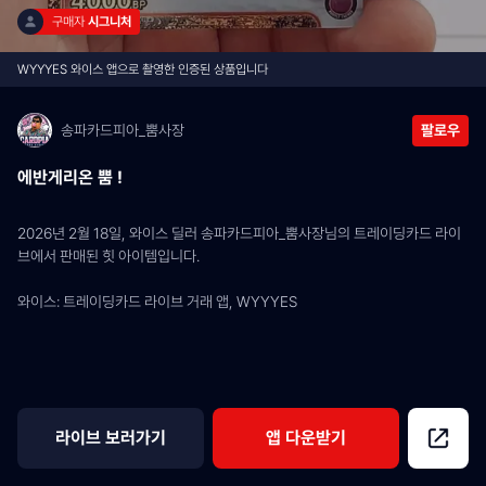
구매자 
시그니처
WYYYES 와이스 앱으로 촬영한 인증된 상품입니다
송파카드피아_뿜사장
팔로우
에반게리온 뿜 !
2026년 2월 18일, 와이스 딜러 송파카드피아_뿜사장님의 트레이딩카드 라이
브에서 판매된 힛 아이템입니다.
와이스: 트레이딩카드 라이브 거래 앱, WYYYES
라이브 보러가기
앱 다운받기