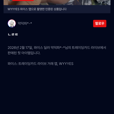
WYYYES 와이스 앱으로 촬영한 인증된 상품입니다
악덕파*-*
팔로우
ㄴㄹㅌ
2026년 2월 17일, 와이스 딜러 악덕파*-*님의 트레이딩카드 라이브에서 
판매된 힛 아이템입니다.
와이스: 트레이딩카드 라이브 거래 앱, WYYYES