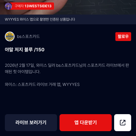
구매자 
13WESTSIDE13
WYYYES 와이스 앱으로 촬영한 인증된 상품입니다
bs스포츠카드
팔로우
야말 저지 블루 /150
2026년 2월 17일, 와이스 딜러 bs스포츠카드님의 스포츠카드 라이브에서 판
매된 힛 아이템입니다.
와이스: 스포츠카드 라이브 거래 앱, WYYYES
라이브 보러가기
앱 다운받기