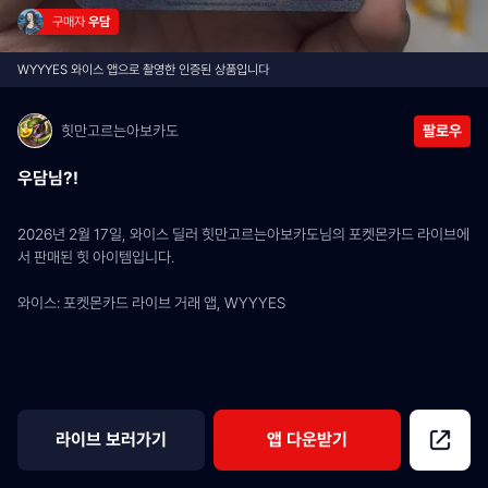
구매자 
우담
WYYYES 와이스 앱으로 촬영한 인증된 상품입니다
힛만고르는아보카도
팔로우
우담님?!
2026년 2월 17일, 와이스 딜러 힛만고르는아보카도님의 포켓몬카드 라이브에
서 판매된 힛 아이템입니다.
와이스: 포켓몬카드 라이브 거래 앱, WYYYES
라이브 보러가기
앱 다운받기