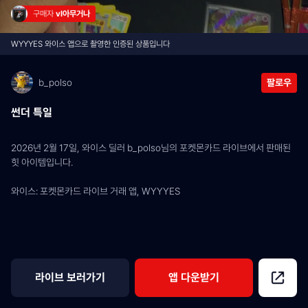
구매자 
vl아무거나
WYYYES 와이스 앱으로 촬영한 인증된 상품입니다
b_polso
팔로우
썬더 특일
2026년 2월 17일, 와이스 딜러 b_polso님의 포켓몬카드 라이브에서 판매된 
힛 아이템입니다.
와이스: 포켓몬카드 라이브 거래 앱, WYYYES
라이브 보러가기
앱 다운받기