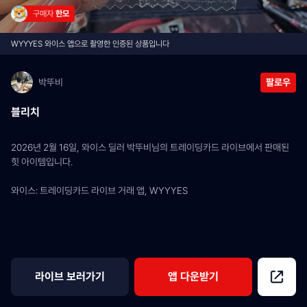
구매자 
한모
WYYYES 와이스 앱으로 촬영한 인증된 상품입니다
박뚜비
팔로우
블리치
2026년 2월 16일, 와이스 딜러 박뚜비님의 트레이딩카드 라이브에서 판매된 
힛 아이템입니다.
와이스: 트레이딩카드 라이브 거래 앱, WYYYES
라이브 보러가기
앱 다운받기