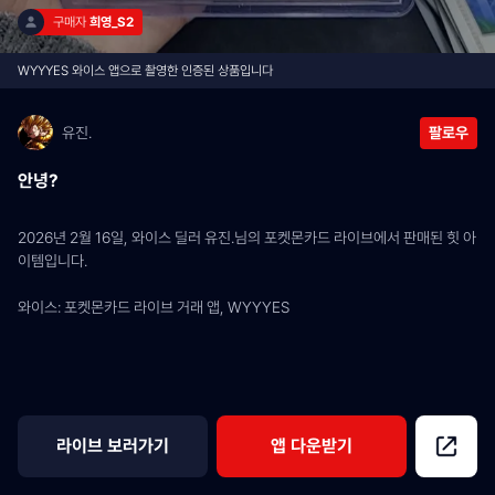
구매자 
희영_S2
WYYYES 와이스 앱으로 촬영한 인증된 상품입니다
유진.
팔로우
안녕?
2026년 2월 16일, 와이스 딜러 유진.님의 포켓몬카드 라이브에서 판매된 힛 아
이템입니다.
와이스: 포켓몬카드 라이브 거래 앱, WYYYES
라이브 보러가기
앱 다운받기