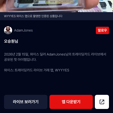
WYYYES 와이스 앱으로 촬영한 인증된 상품입니다
AdamJones
팔로우
오승원님
2026년 2월 15일, 와이스 딜러 AdamJones님의 트레이딩카드 라이브에서 
공유된 힛 아이템입니다.
와이스: 트레이딩카드 라이브 거래 앱, WYYYES
라이브 보러가기
앱 다운받기