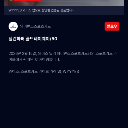
WYYYES 와이스 앱으로 촬영한 인증된 상품입니다
와이번스스포츠카드
팔로우
딜런하퍼 골드레이웨이/50
2026년 2월 15일, 와이스 딜러 와이번스스포츠카드님의 스포츠카드 라
이브에서 판매된 힛 아이템입니다.
와이스: 스포츠카드 라이브 거래 앱, WYYYES