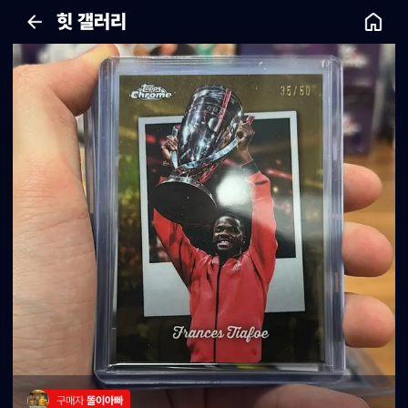
힛 갤러리
구매자 
똘이아빠