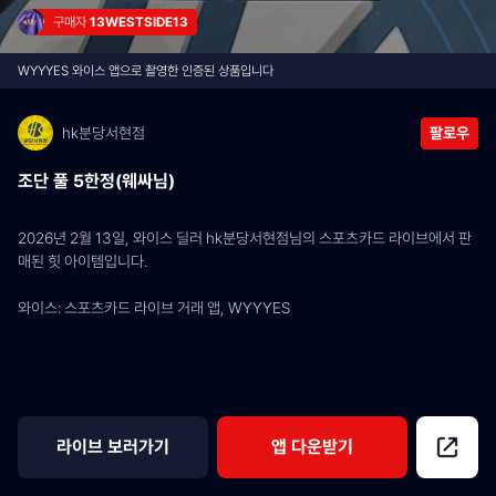
구매자 
13WESTSIDE13
WYYYES 와이스 앱으로 촬영한 인증된 상품입니다
hk분당서현점
팔로우
조단 풀 5한정(웨싸님)
2026년 2월 13일, 와이스 딜러 hk분당서현점님의 스포츠카드 라이브에서 판
매된 힛 아이템입니다.
와이스: 스포츠카드 라이브 거래 앱, WYYYES
라이브 보러가기
앱 다운받기