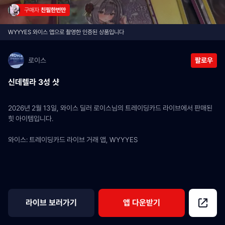
구매자 
친필한번만
WYYYES 와이스 앱으로 촬영한 인증된 상품입니다
로이스
팔로우
신데렐라 3성 샷
2026년 2월 13일, 와이스 딜러 로이스님의 트레이딩카드 라이브에서 판매된 
힛 아이템입니다.
와이스: 트레이딩카드 라이브 거래 앱, WYYYES
라이브 보러가기
앱 다운받기