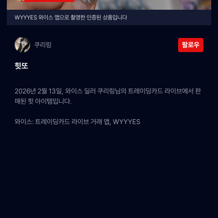
WYYYES 와이스 앱으로 촬영한 인증된 상품입니다
쿠리링
팔로우
힛또
2026년 2월 13일, 와이스 딜러 쿠리링님의 트레이딩카드 라이브에서 판
매된 힛 아이템입니다.
와이스: 트레이딩카드 라이브 거래 앱, WYYYES