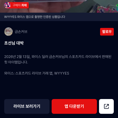
구매자 
최애
WYYYES 와이스 앱으로 촬영한 인증된 상품입니다
금손커브
팔로우
초선님 대박
2026년 2월 13일, 와이스 딜러 금손커브님의 스포츠카드 라이브에서 판매된 
힛 아이템입니다.
와이스: 스포츠카드 라이브 거래 앱, WYYYES
라이브 보러가기
앱 다운받기