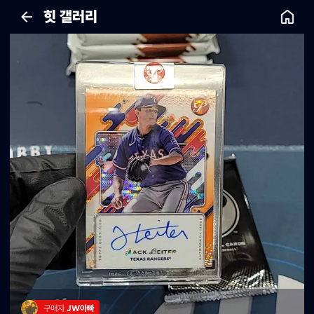
힛 갤러리
구매자 
JW아빠