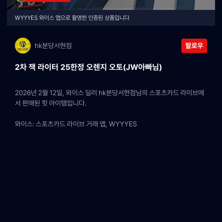
WYYYES 와이스 앱으로 촬영한 인증된 상품입니다
hk분당서현점
팔로우
2차 잭 라이터 25한정 오렌지 오토(JW아빠님)
2026년 2월 12일, 와이스 딜러 hk분당서현점님의 스포츠카드 라이브에
서 판매된 힛 아이템입니다.
와이스: 스포츠카드 라이브 거래 앱, WYYYES