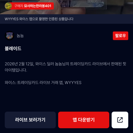
구매자 
묘사하는한라봉401
WYYYES 와이스 앱으로 촬영한 인증된 상품입니다
놈놈
팔로우
블레이드
2026년 2월 12일, 와이스 딜러 놈놈님의 트레이딩카드 라이브에서 판매된 힛 
아이템입니다.
와이스: 트레이딩카드 라이브 거래 앱, WYYYES
라이브 보러가기
앱 다운받기