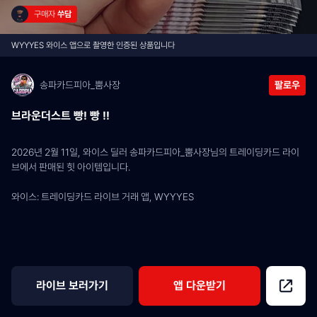
구매자 
쑤담
WYYYES 와이스 앱으로 촬영한 인증된 상품입니다
송파카드피아_뿜사장
팔로우
브라운더스트 빵! 빵 !!
2026년 2월 11일, 와이스 딜러 송파카드피아_뿜사장님의 트레이딩카드 라이
브에서 판매된 힛 아이템입니다.
와이스: 트레이딩카드 라이브 거래 앱, WYYYES
라이브 보러가기
앱 다운받기